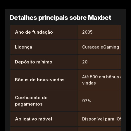
Detalhes principais sobre Maxbet
Ano de fundação
2005
Licença
Curacao eGaming
Depósito mínimo
20
Até 500 em bônus de b
Bônus de boas-vindas
vindas
Coeficiente de
97%
pagamentos
Aplicativo móvel
Disponível para iOS e A