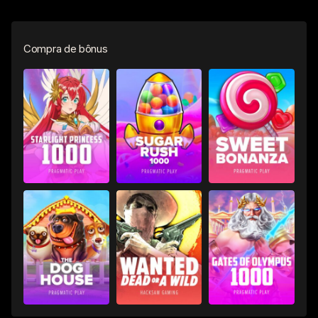
Compra de bônus