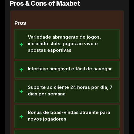
Pros & Cons of Maxbet
Pros
Variedade abrangente de jogos,
incluindo slots, jogos ao vivo e
apostas esportivas
Interface amigável e fácil de navegar
Suporte ao cliente 24 horas por dia, 7
dias por semana
Bônus de boas-vindas atraente para
novos jogadores