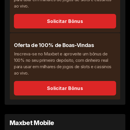
ao vivo.
Solicitar Bônus
Oferta de 100% de Boas-Vindas
Inscreva-se no Maxbet e aproveite um bônus de
100% no seu primeiro depósito, com dinheiro real
para usar em milhares de jogos de slots e cassinos
ao vivo.
Solicitar Bônus
Maxbet Mobile