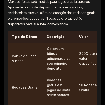
Maxbet, feitas sob medida para jogadores brasileiros.
Aproveite bônus de depósito recompensadores,
cashback exclusivo, além da emoção das rodadas grátis
e promoções especiais. Todas as ofertas estão
disponíveis para sua total conveniência.
Tipo de Bônus
Descrição
Valor
Obtém um
bônus
200% até o
Bônus de Boas-
adicionado ao
valor
Vindas
seu primeiro
especificado
depósito.
Rodadas
grátis em
50 Rodadas
Rodadas Grátis
jogos de slots
Grátis
selecionados.