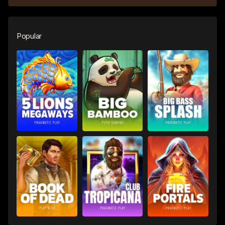
Popular