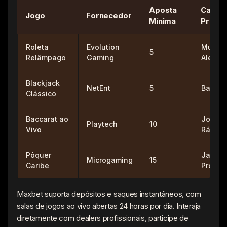
Aposta
Caract
Jogo
Fornecedor
Mínima
Princip
Roleta
Evolution
Multipl
5
Relâmpago
Gaming
Aleatór
Blackjack
NetEnt
5
Bate a
Clássico
Baccarat ao
Jogabi
Playtech
10
Vivo
Rápida
Pôquer
Jackpo
Microgaming
15
Caribe
Progre
Maxbet suporta depósitos e saques instantâneos, com
salas de jogos ao vivo abertas 24 horas por dia. Interaja
diretamente com dealers profissionais, participe de