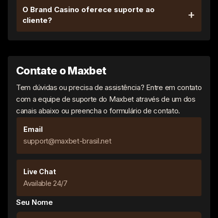
O Brand Casino oferece suporte ao
cliente?
Contate o Maxbet
Tem dúvidas ou precisa de assistência? Entre em contato
com a equipe de suporte do Maxbet através de um dos
canais abaixo ou preencha o formulário de contato.
Email
support@maxbet-brasil.net
Live Chat
Available 24/7
Seu Nome