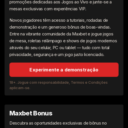
promoções dedicadas aos Jogos ao Vivo e junte-se a
mesas exclusivas com experiências VIP.
Novos jogadores têm acesso a tutoriais, rodadas de
demonstração e um generoso bônus de boas-vindas.
Entre na vibrante comunidade da Maxbet e jogue jogos
de mesa, roletas relâmpago e shows de jogos modernos
através do seu celular, PC ou tablet — tudo com total
privacidade, segurança e um jogo justo licenciado.
Experimente a demonstração
18+. Jogue com responsabilidade, Termos e Condições
aplicam-se.
Maxbet Bonus
Descubra as oportunidades exclusivas de bônus no