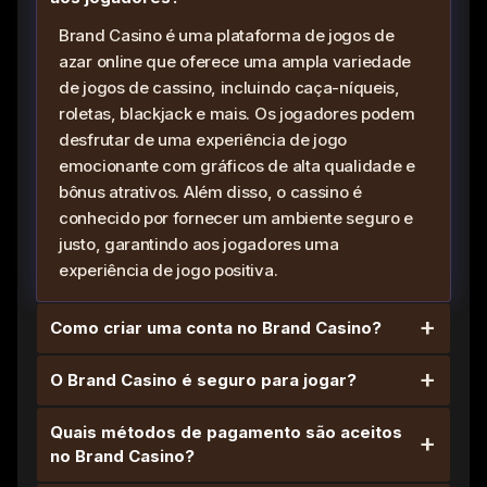
Brand Casino é uma plataforma de jogos de
azar online que oferece uma ampla variedade
de jogos de cassino, incluindo caça-níqueis,
roletas, blackjack e mais. Os jogadores podem
desfrutar de uma experiência de jogo
emocionante com gráficos de alta qualidade e
bônus atrativos. Além disso, o cassino é
conhecido por fornecer um ambiente seguro e
justo, garantindo aos jogadores uma
experiência de jogo positiva.
Como criar uma conta no Brand Casino?
O Brand Casino é seguro para jogar?
Quais métodos de pagamento são aceitos
no Brand Casino?