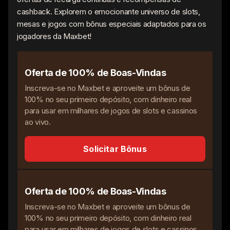
cashback. Explorem o emocionante universo de slots,
mesas e jogos com bônus especiais adaptados para os
jogadores da Maxbet!
Oferta de 100% de Boas-Vindas
Inscreva-se no Maxbet e aproveite um bônus de
100% no seu primeiro depósito, com dinheiro real
para usar em milhares de jogos de slots e cassinos
ao vivo.
Solicitar Bônus
Oferta de 100% de Boas-Vindas
Inscreva-se no Maxbet e aproveite um bônus de
100% no seu primeiro depósito, com dinheiro real
para usar em milhares de jogos de slots e cassinos